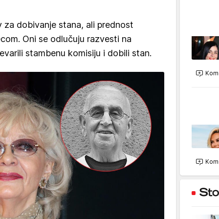
v za dobivanje stana, ali prednost
com. Oni se odlučuju razvesti na
varili stambenu komisiju i dobili stan.
Kome
Kome