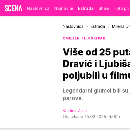
Naslovnica
Najnovije
Estrada
Show
Foto pr
Naslovnica
Estrada
Milena Dr
OMILJENI FILMSKI PAR
Više od 25 put
Dravić i Ljubi
poljubili u film
Legendarni glumci bili su 
parova.
Kristina Zrilić
Objavljeno 15.02.2025. 9:00h