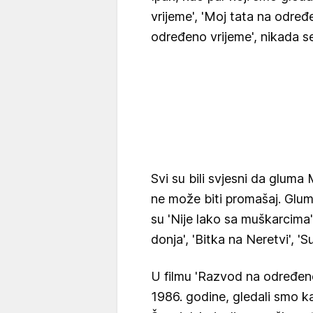
vrijeme', 'Moj tata na određ
određeno vrijeme', nikada se 
Svi su bili svjesni da gluma
ne može biti promašaj. Glumi
su 'Nije lako sa muškarcima
donja', 'Bitka na Neretvi', 'S
U filmu 'Razvod na određeno
1986. godine, gledali smo k