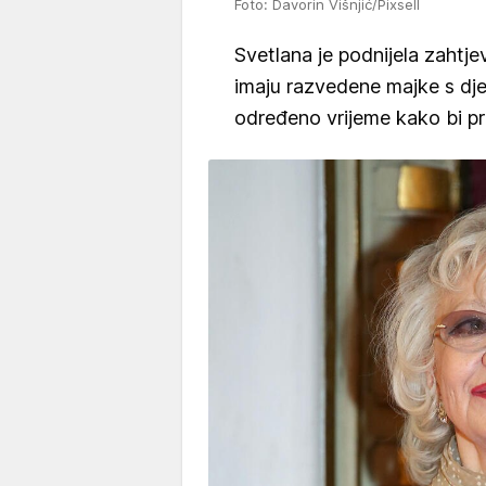
Foto: Davorin Višnjić/Pixsell
Svetlana je podnijela zahtje
imaju razvedene majke s dje
određeno vrijeme kako bi pre