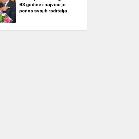
63 godine i najveći je
ponos svojih roditelja