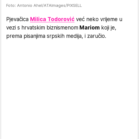
Foto: Antonio Ahel/ATAImages/PIXSELL
Pjevačica
Milica Todorović
već neko vrijeme u
vezi s hrvatskim biznismenom
Mariom
koji je,
prema pisanjima srpskih medija, i zaručio.