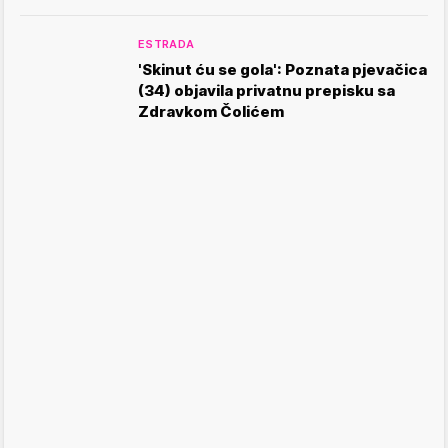
ESTRADA
'Skinut ću se gola': Poznata pjevačica
(34) objavila privatnu prepisku sa
Zdravkom Čolićem