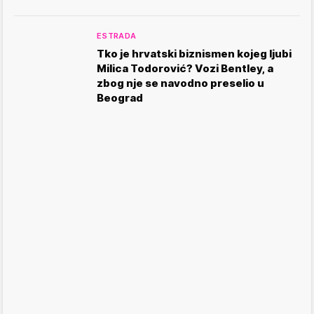
ESTRADA
Tko je hrvatski biznismen kojeg ljubi
Milica Todorović? Vozi Bentley, a
zbog nje se navodno preselio u
Beograd