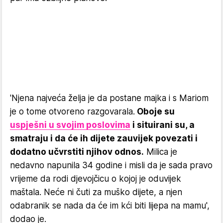
'Njena najveća želja je da postane majka i s Mariom
je o tome otvoreno razgovarala.
Oboje su
uspješni u svojim poslovima
i situirani su, a
smatraju i da će ih dijete zauvijek povezati i
dodatno učvrstiti njihov odnos.
Milica je
nedavno napunila 34 godine i misli da je sada pravo
vrijeme da rodi djevojčicu o kojoj je oduvijek
maštala. Neće ni čuti za muško dijete, a njen
odabranik se nada da će im kći biti lijepa na mamu',
dodao je.