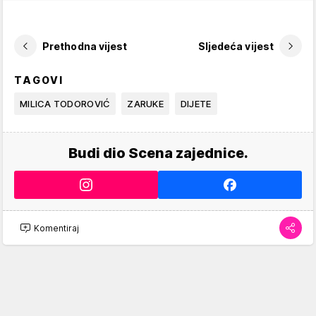
Prethodna vijest
Sljedeća vijest
TAGOVI
MILICA TODOROVIĆ
ZARUKE
DIJETE
Budi dio Scena zajednice.
Komentiraj