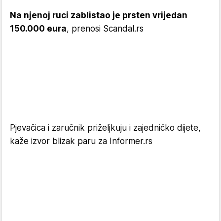
Na njenoj ruci zablistao je prsten vrijedan
150.000 eura
, prenosi Scandal.rs
Pjevačica i zaručnik priželjkuju i zajedničko dijete,
kaže izvor blizak paru za Informer.rs