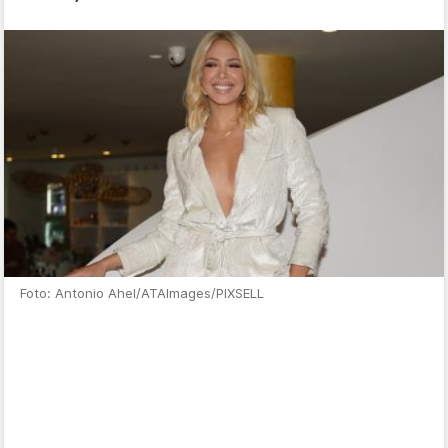
Foto: Antonio Ahel/ATAImages/PIXSELL