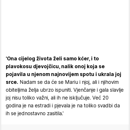
'Ona cijelog života želi samo kćer, i to
plavokosu djevojčicu, nalik onoj koja se
pojavila u njenom najnovijem spotu i ukrala joj
srce.
Nadam se da će se Mariu i njoj, ali i njihovim
obiteljima želja ubrzo ispuniti. Vjenčanje i gala slavlje
joj nisu toliko važni, ali ih ne isključuje. Već 20
godina je na estradi i pjevala je na toliko svadbi da
ih se jednostavno zasitila.'