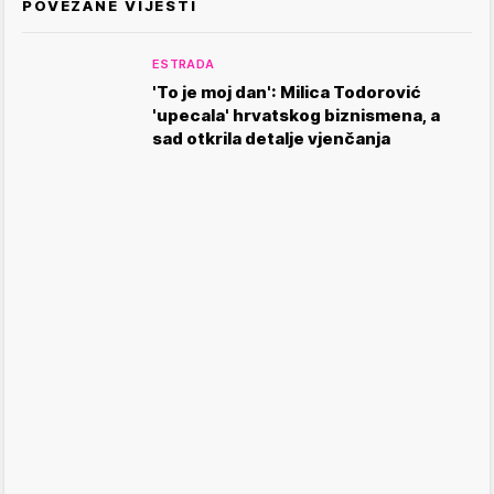
POVEZANE VIJESTI
ESTRADA
'To je moj dan': Milica Todorović
'upecala' hrvatskog biznismena, a
sad otkrila detalje vjenčanja