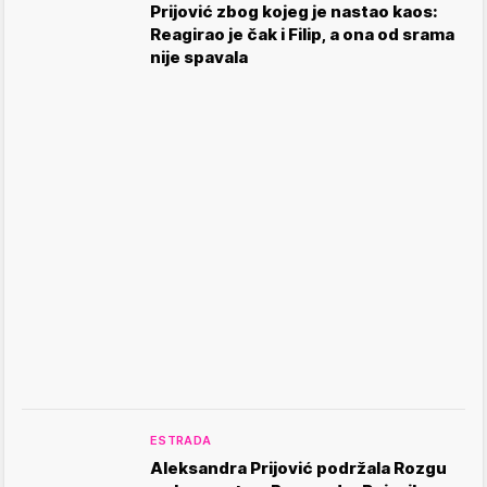
Prijović zbog kojeg je nastao kaos:
Reagirao je čak i Filip, a ona od srama
nije spavala
ESTRADA
Aleksandra Prijović podržala Rozgu