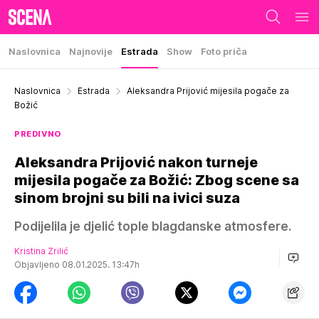
Naslovnica
Najnovije
Estrada
Show
Foto priča
Naslovnica
Estrada
Aleksandra Prijović mijesila pogače za
Božić
PREDIVNO
Aleksandra Prijović nakon turneje
mijesila pogače za Božić: Zbog scene sa
sinom brojni su bili na ivici suza
Podijelila je djelić tople blagdanske atmosfere.
Kristina Zrilić
Objavljeno 08.01.2025. 13:47h