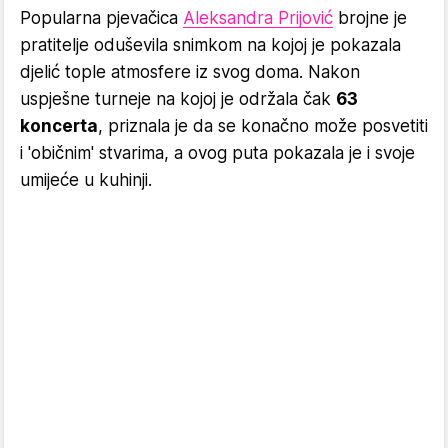
Popularna pjevačica
Aleksandra Prijović
brojne je
pratitelje oduševila snimkom na kojoj je pokazala
djelić tople atmosfere iz svog doma. Nakon
uspješne turneje na kojoj je održala čak
63
koncerta
, priznala je da se konačno može posvetiti
i 'običnim' stvarima, a ovog puta pokazala je i svoje
umijeće u kuhinji.