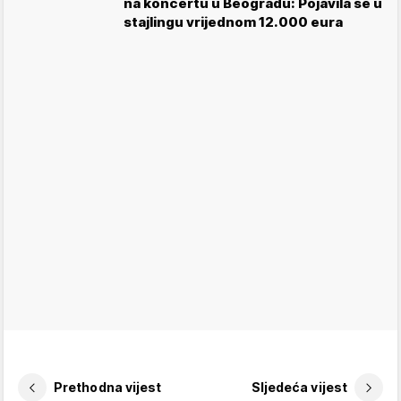
na koncertu u Beogradu: Pojavila se u
stajlingu vrijednom 12.000 eura
Prethodna vijest
Sljedeća vijest