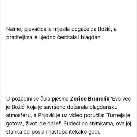
Naime, pjevačica je mijesila pogače za Božić, a
pratiteljima je ujedno čestitala i blagdan.
U pozadini se čula pjesma
Zorice Brunclik
'Evo već
je Božić' koja je savršeno dočarala blagdansku
atmosferu, a Prijović je uz video poručila: 'Turneja je
gotova, život ide dalje!'. Sudeći po snimkama, ova joj
stanka od posla i nastupa itekako godi.