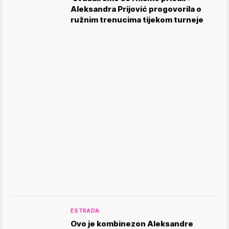
Aleksandra Prijović progovorila o
ružnim trenucima tijekom turneje
ESTRADA
Ovo je kombinezon Aleksandre