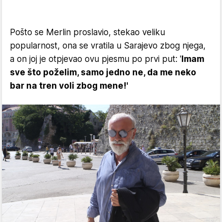
Pošto se Merlin proslavio, stekao veliku
popularnost, ona se vratila u Sarajevo zbog njega,
a on joj je otpjevao ovu pjesmu po prvi put: '
Imam
sve što poželim, samo jedno ne, da me neko
bar na tren voli zbog mene!'