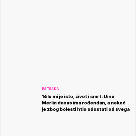
ESTRADA
'Bilo mi je isto, život i smrt: Dino
Merlin danas ima rođendan, a nekoć
je zbog bolesti htio odustati od svega