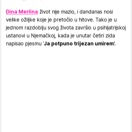
Dina Merlina
život nije mazio, i dandanas nosi
velike ožiljke koje je pretočio u hitove. Tako je u
jednom razdoblju svog života završio u psihijatrijskoj
ustanovi u Njemačkoj, kada je unutar četiri zida
napisao pjesmu '
Ja potpuno trijezan umirem'.