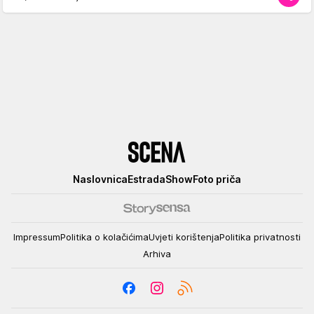
Scena
Naslovnica
Estrada
Show
Foto priča
Impressum
Politika o kolačićima
Uvjeti korištenja
Politika privatnosti
Arhiva