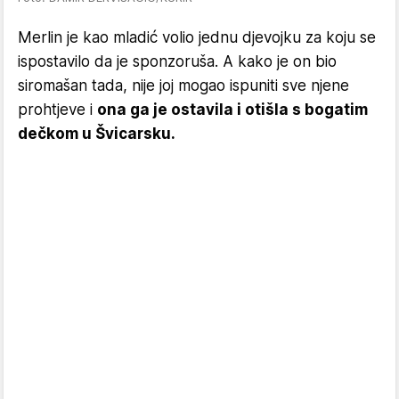
Merlin je kao mladić volio jednu djevojku za koju se
ispostavilo da je sponzoruša. A kako je on bio
siromašan tada, nije joj mogao ispuniti sve njene
prohtjeve i
ona ga je ostavila i otišla s bogatim
dečkom u Švicarsku.