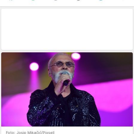
Foto: Josip Mikačić/Pixsell