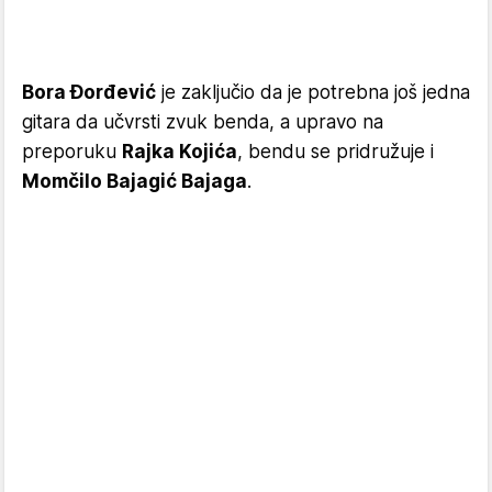
Bora Đorđević
je zaključio da je potrebna još jedna
gitara da učvrsti zvuk benda, a upravo na
preporuku
Rajka Kojića
, bendu se pridružuje i
Momčilo Bajagić Bajaga
.