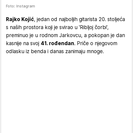
Foto: Instagram
Rajko Kojić
, jedan od najboljih gitarista 20. stoljeća
s naših prostora koji je svirao u 'Ribljoj čorbi',
preminuo je u rodnom Jarkovcu, a pokopan je dan
kasnije na svoj
41. rođendan
. Priče o njegovom
odlasku iz benda i danas zanimaju mnoge.