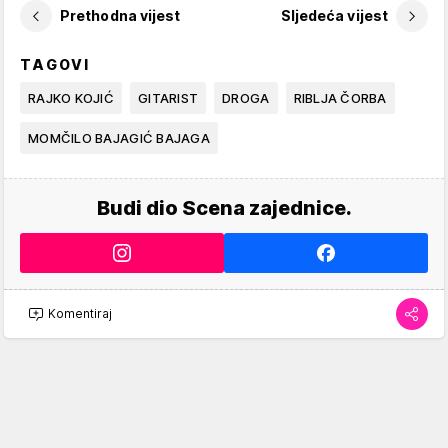
Prethodna vijest
Sljedeća vijest
TAGOVI
RAJKO KOJIĆ
GITARIST
DROGA
RIBLJA ČORBA
MOMČILO BAJAGIĆ BAJAGA
Budi dio Scena zajednice.
Komentiraj