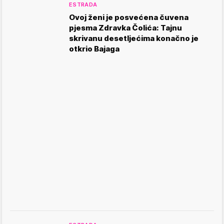
ESTRADA
Ovoj ženi je posvećena čuvena
pjesma Zdravka Čolića: Tajnu
skrivanu desetljećima konačno je
otkrio Bajaga