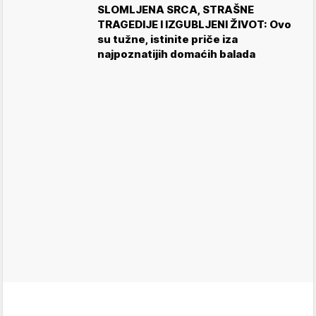
SLOMLJENA SRCA, STRAŠNE
TRAGEDIJE I IZGUBLJENI ŽIVOT: Ovo
su tužne, istinite priče iza
najpoznatijih domaćih balada