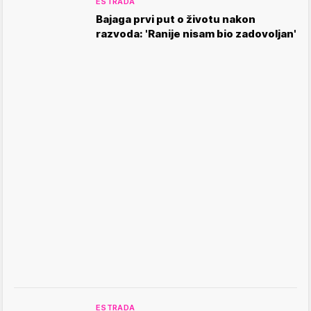
ESTRADA
Bajaga prvi put o životu nakon
razvoda: 'Ranije nisam bio zadovoljan'
ESTRADA