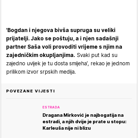
'Bogdan i njegova bivša supruga su veliki
prijatelji. Jako se poštuju, a i njen sadašnji
partner Saša voli provoditi vrijeme s njim na
zajedničkim okupljanjima.
Svaki put kad su
zajedno uvijek je tu dosta smijeha', rekao je jednom
prilikom izvor srpskih medija.
POVEZANE VIJESTI
ESTRADA
Dragana Mirković je najbogatija na
estradi, a njih dvije je prate u stopu:
Karleuša nije ni blizu