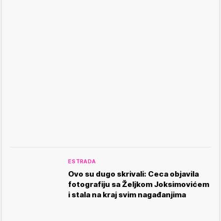
ESTRADA
Ovo su dugo skrivali: Ceca objavila
fotografiju sa Željkom Joksimovićem
i stala na kraj svim nagađanjima