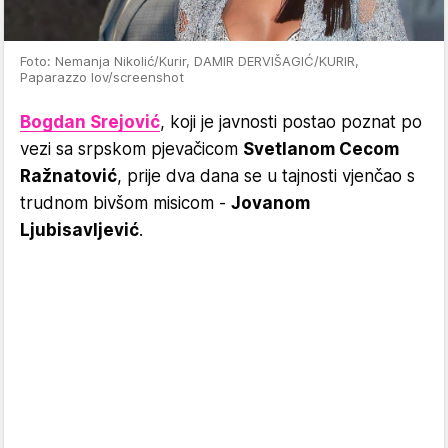
Foto: Nemanja Nikolić/Kurir, DAMIR DERVIŠAGIĆ/KURIR,
Paparazzo lov/screenshot
Bogdan Srejović
, koji je javnosti postao poznat po
vezi sa srpskom pjevačicom
Svetlanom Cecom
Ražnatović
, prije dva dana se u tajnosti vjenčao s
trudnom bivšom misicom -
Jovanom
Ljubisavljević
.