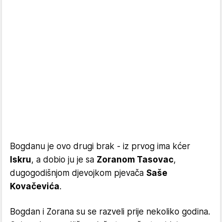
Bogdanu je ovo drugi brak - iz prvog ima kćer
Iskru
, a dobio ju je sa
Zoranom Tasovac
,
dugogodišnjom djevojkom pjevača
Saše
Kovačevića
.
Bogdan i Zorana su se razveli prije nekoliko godina.