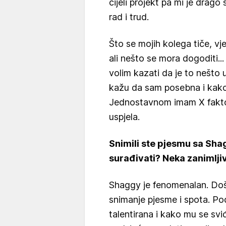
cijeli projekt pa mi je drago
rad i trud.
Što se mojih kolega tiče, vje
ali nešto se mora dogoditi.
volim kazati da je to nešto 
kažu da sam posebna i kako 
Jednostavnom imam X faktor
uspjela.
Snimili ste pjesmu sa Shag
surađivati? Neka zanimlji
Shaggy je fenomenalan. Doš
snimanje pjesme i spota. Po
talentirana i kako mu se sv