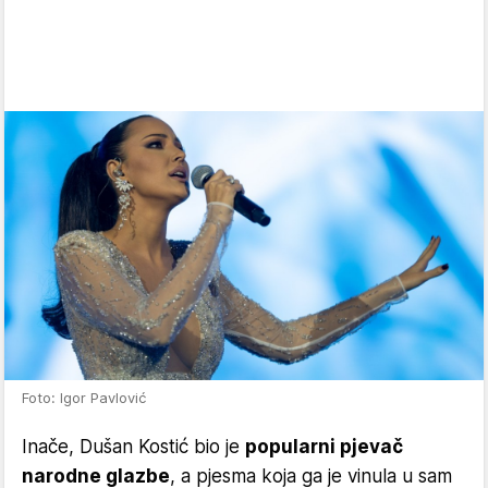
Foto: Igor Pavlović
Inače, Dušan Kostić bio je
popularni pjevač
narodne glazbe
, a pjesma koja ga je vinula u sam