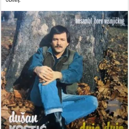
obitelj.