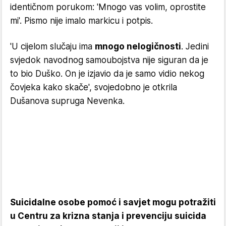
identičnom porukom: 'Mnogo vas volim, oprostite
mi'. Pismo nije imalo markicu i potpis.
'U cijelom slučaju ima
mnogo nelogičnosti
. Jedini
svjedok navodnog samoubojstva nije siguran da je
to bio Duško. On je izjavio da je samo vidio nekog
čovjeka kako skače', svojedobno je otkrila
Dušanova supruga Nevenka.
Suicidalne osobe pomoć i savjet mogu potražiti
u Centru za krizna stanja i prevenciju suicida