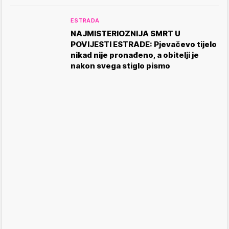
ESTRADA
NAJMISTERIOZNIJA SMRT U
POVIJESTI ESTRADE: Pjevačevo tijelo
nikad nije pronađeno, a obitelji je
nakon svega stiglo pismo