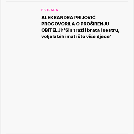
ESTRADA
ALEKSANDRA PRIJOVIĆ
PROGOVORILA O PROŠIRENJU
OBITELJI: 'Sin traži i brata i sestru,
voljela bih imati što više djece'