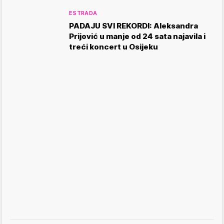
ESTRADA
PADAJU SVI REKORDI: Aleksandra
Prijović u manje od 24 sata najavila i
treći koncert u Osijeku