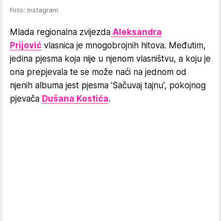
Foto: Instagram
Mlada regionalna zvijezda
Aleksandra
Prijović
vlasnica je mnogobrojnih hitova. Međutim,
jedina pjesma koja nije u njenom vlasništvu, a koju je
ona prepjevala te se može naći na jednom od
njenih albuma jest pjesma 'Sačuvaj tajnu', pokojnog
pjevača
Dušana Kostića
.