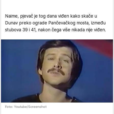
Naime, pjevač je tog dana viđen kako skače u
Dunav preko ograde Pančevačkog mosta, između
stubova 39 i 41, nakon čega više nikada nije viđen.
Foto: Youtube/Screenshot