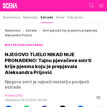
Naslovnica
Najnovije
Estrada
Show
Foto priča
Naslovnica
Estrada
Smrt pjevača čiju je pjesmu prepjevala
Aleksandra Prijović
MISTERIOZNI NESTANAK
NJEGOVO TIJELO NIKAD NIJE
PRONAĐENO: Tajnu pjevačeve smrti
krije pjesma koju je prepjevala
Aleksandra Prijović
Njegova smrt je najveći misterij u povijesti
estrade.
Kristina Zrilić
Objavljeno 02.01.2024. 20:00h