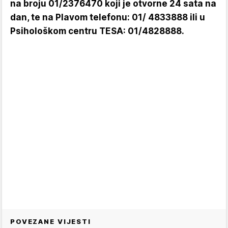
na broju 01/2376470 koji je otvorne 24 sata na
dan, te na Plavom telefonu: 01/ 4833888 ili u
Psihološkom centru TESA: 01/4828888.
POVEZANE VIJESTI